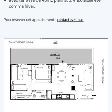
avec terrasse de 45m2 plein sud, ensoleillée été
comme hiver.
Pour réserver cet appartement :
contactez-nous